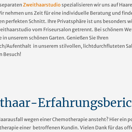
 separaten
Zweithaarstudio
spezialisieren wir uns auf Haar
ir nehmen uns Zeit für eine individuelle Beratung und fi
en perfekten Schnitt. Ihre Privatsphäre ist uns besonders w
weithaarstudio vom Friseursalon getrennt. Bei schönem We
ne in unserem schönen Garten. Genießen Sie Ihren
ch/Aufenthalt in unserem stilvollen, lichtdurchfluteten Sa
en Besuch!
ithaar-Erfahrungsberic
aarausfall wegen einer Chemotherapie ansteht? Hier ein po
erapie einer betroffenen Kundin. Vielen Dank für das off