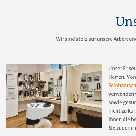
Uns
Wir sind stolz auf unsere Arbeit u
Unser Frise
Herren. Von
Feinhaarsch
verwenden 
sowie gesu
nicht zu kur
Ihnen die be
Sie zudem m