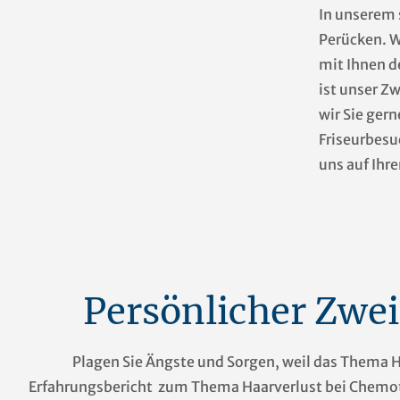
In unserem
Perücken. W
mit Ihnen d
ist unser Z
wir Sie ger
Friseurbesu
uns auf Ihr
Persönlicher Zwe
Plagen Sie Ängste und Sorgen, weil das Thema H
Erfahrungsbericht zum Thema Haarverlust bei Chemoth