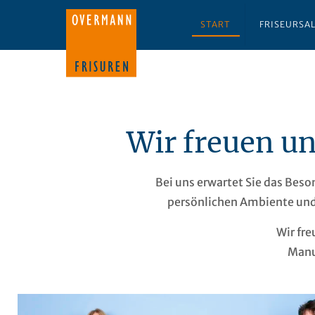
START
FRISEURSA
Wir freuen un
Bei uns erwartet Sie das Bes
persönlichen Ambiente und 
Wir fre
Manu