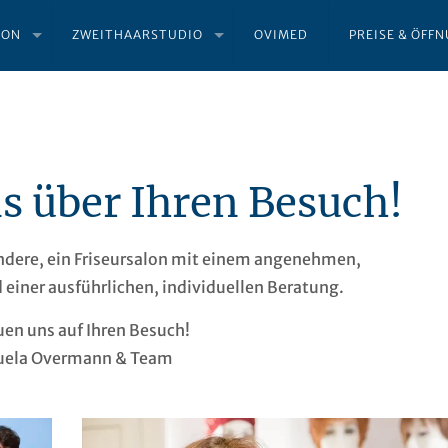
LON
ZWEITHAARSTUDIO
OVIMED
PREISE & ÖFF
s über Ihren Besuch!
ondere, ein Friseursalon mit einem angenehmen,
einer ausführlichen, individuellen Beratung.
uen uns auf Ihren Besuch!
ela Overmann & Team